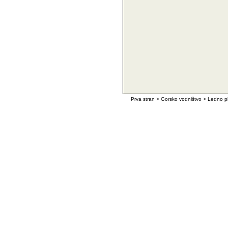
Prva stran
>
Gorsko vodništvo
>
Ledno p