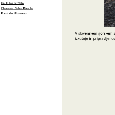
Haute Route 2014
Chamonix, Vallee Blanche
Prestreljeniško okno
V slovenskem gorskem sv
izkušnje in pripravljeno