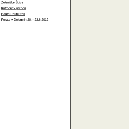
Zeleniške Špice
Kuffnerjev greben
Haute Route trek
Ferate v Dolomitih 20. - 22.6.2012